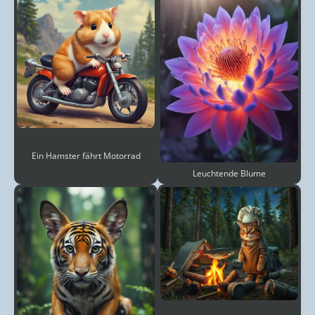
Ein Hamster fährt Motorrad
Leuchtende Blume